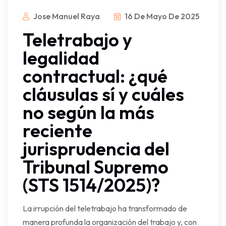
Jose Manuel Raya
16 De Mayo De 2025
Teletrabajo y
legalidad
contractual: ¿qué
cláusulas sí y cuáles
no según la más
reciente
jurisprudencia del
Tribunal Supremo
(STS 1514/2025)?
La irrupción del teletrabajo ha transformado de
manera profunda la organización del trabajo y, con