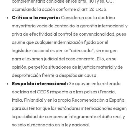
complementaria con base en los arts. 1101 y ss. CC,
acumulando la acción conforme al art. 26 LRJS.
Crítica a la mayoría:
Consideran que la doctrina
mayoritaria vacía de contenido la garantía internacional y
priva de efectividad al control de convencionalidad, pues
asume que cualquier indemnización fijada por el
legislador nacional es per se “adecuada”, sin margen
para el examen judicial del caso concreto. Ello, en su
opinión, perpetúa situaciones de injusticia material y de
desprotección frente a despidos sin causa.
Respaldo internacional:
Se apoyan en la reiterada
doctrina del CEDS respecto a otros países (Francia,
Italia, Finlandia) y en la propia Recomendación a España,
para sustentar que los estándares internacionales exigen
la posibilidad de compensar íntegramente el daño real, y
no sólo el reconocido en la ley nacional.