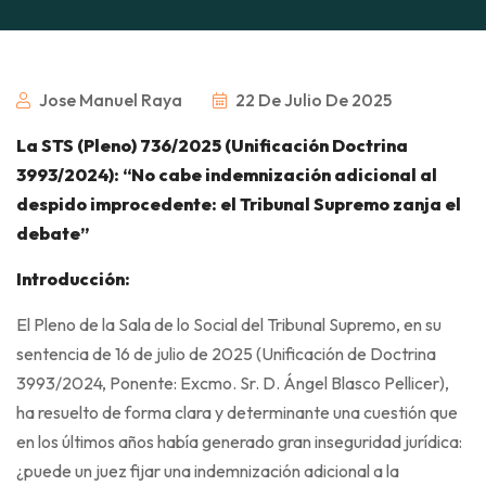
Jose Manuel Raya
22 De Julio De 2025
La STS (Pleno) 736/2025 (Unificación Doctrina
3993/2024): “No cabe indemnización adicional al
despido improcedente: el Tribunal Supremo zanja el
debate”
Introducción:
El Pleno de la Sala de lo Social del Tribunal Supremo, en su
sentencia de 16 de julio de 2025 (Unificación de Doctrina
3993/2024, Ponente: Excmo. Sr. D. Ángel Blasco Pellicer),
ha resuelto de forma clara y determinante una cuestión que
en los últimos años había generado gran inseguridad jurídica:
¿puede un juez fijar una indemnización adicional a la