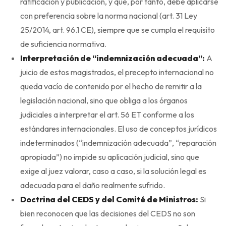
ratificación y publicación, y que, por tanto, debe aplicarse
con preferencia sobre la norma nacional (art. 31 Ley
25/2014, art. 96.1 CE), siempre que se cumpla el requisito
de suficiencia normativa.
Interpretación de “indemnización adecuada”:
A
juicio de estos magistrados, el precepto internacional no
queda vacío de contenido por el hecho de remitir a la
legislación nacional, sino que obliga a los órganos
judiciales a interpretar el art. 56 ET conforme a los
estándares internacionales. El uso de conceptos jurídicos
indeterminados (“indemnización adecuada”, “reparación
apropiada”) no impide su aplicación judicial, sino que
exige al juez valorar, caso a caso, si la solución legal es
adecuada para el daño realmente sufrido.
Doctrina del CEDS y del Comité de Ministros:
Si
bien reconocen que las decisiones del CEDS no son