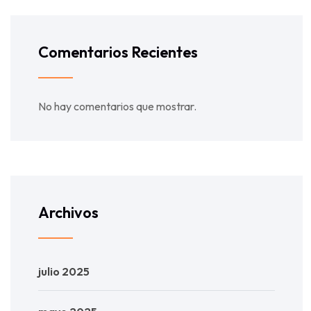
Comentarios Recientes
No hay comentarios que mostrar.
Archivos
julio 2025