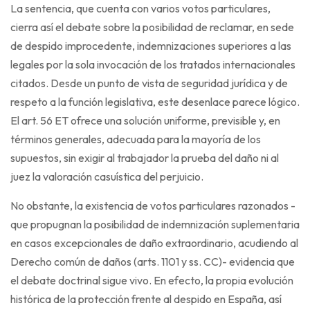
La sentencia, que cuenta con varios votos particulares,
cierra así el debate sobre la posibilidad de reclamar, en sede
de despido improcedente, indemnizaciones superiores a las
legales por la sola invocación de los tratados internacionales
citados. Desde un punto de vista de seguridad jurídica y de
respeto a la función legislativa, este desenlace parece lógico.
El art. 56 ET ofrece una solución uniforme, previsible y, en
términos generales, adecuada para la mayoría de los
supuestos, sin exigir al trabajador la prueba del daño ni al
juez la valoración casuística del perjuicio.
No obstante, la existencia de votos particulares razonados -
que propugnan la posibilidad de indemnización suplementaria
en casos excepcionales de daño extraordinario, acudiendo al
Derecho común de daños (arts. 1101 y ss. CC)- evidencia que
el debate doctrinal sigue vivo. En efecto, la propia evolución
histórica de la protección frente al despido en España, así