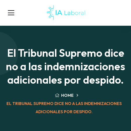
El Tribunal Supremo dice
no a las indemnizaciones
adicionales por despido.
HOME
EL TRIBUNAL SUPREMO DICE NO A LAS INDEMNIZACIONES
ADICIONALES POR DESPIDO.