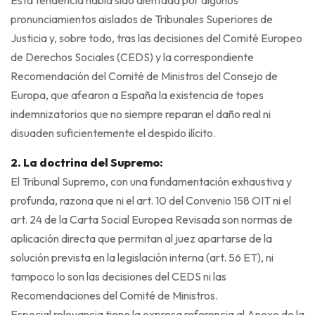
Esta tendencia había sido alentada por algunos
pronunciamientos aislados de Tribunales Superiores de
Justicia y, sobre todo, tras las decisiones del Comité Europeo
de Derechos Sociales (CEDS) y la correspondiente
Recomendación del Comité de Ministros del Consejo de
Europa, que afearon a España la existencia de topes
indemnizatorios que no siempre reparan el daño real ni
disuaden suficientemente el despido ilícito.
2. La doctrina del Supremo:
El Tribunal Supremo, con una fundamentación exhaustiva y
profunda, razona que ni el art. 10 del Convenio 158 OIT ni el
art. 24 de la Carta Social Europea Revisada son normas de
aplicación directa que permitan al juez apartarse de la
solución prevista en la legislación interna (art. 56 ET), ni
tampoco lo son las decisiones del CEDS ni las
Recomendaciones del Comité de Ministros.
Especial relevancia tiene la expresa referencia al Anexo de la