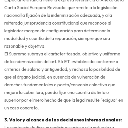
Carta Social Europea Revisada, que remite a la legislación
nacional la fijación de la indemnización adecuada, y a la
reiterada jurisprudencia constitucional que reconoce al
legislador margen de configuración para determinar la
modalidad y cuantía de la reparación, siempre que sea
razonable y objetiva.
El Supremo subraya el carácter tasado, objetivo y uniforme
de la indemnización del art. 56 ET, establecida conforme a
criterios de salario y antigüedad, y rechaza la posibilidad de
que el órgano judicial, en ausencia de vulneración de
derechos fundamentales o pacto/convenio colectivo que
mejore la cobertura, pueda fijar una cuantía distinta o
superior por el mero hecho de que la legal resulte “exigua” en
un caso concreto.
3. Valor y alcance de las decisiones internacionales:
La sentencia dedica un análisis minucioso a la naturaleza