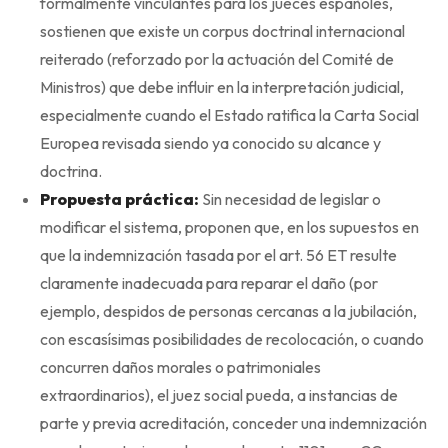
formalmente vinculantes para los jueces españoles,
sostienen que existe un corpus doctrinal internacional
reiterado (reforzado por la actuación del Comité de
Ministros) que debe influir en la interpretación judicial,
especialmente cuando el Estado ratifica la Carta Social
Europea revisada siendo ya conocido su alcance y
doctrina.
Propuesta práctica:
Sin necesidad de legislar o
modificar el sistema, proponen que, en los supuestos en
que la indemnización tasada por el art. 56 ET resulte
claramente inadecuada para reparar el daño (por
ejemplo, despidos de personas cercanas a la jubilación,
con escasísimas posibilidades de recolocación, o cuando
concurren daños morales o patrimoniales
extraordinarios), el juez social pueda, a instancias de
parte y previa acreditación, conceder una indemnización