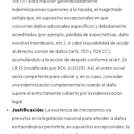
158 OIT para imponer generalizadamente
indemnizaciones superiores a la tasada, el magistrado
señala que, en supuestos excepcionales en que
concurran daños adicionales específicos y debidamente
acreditados (por ejemplo, pérdida de expectativas, daño
moral extraordinario, etc.), sí cabe la posibilidad de acudir
al derecho común de daños (arts. 1101 y 1124 CC),
acumulándolo a la acción de despido conforme al art. 26
LRJS (modificado por RDL 6/2023). Así, el orden social
sería competente para valorar y, en su caso, conceder
una indemnización complementaria cuando el daño
supere el estrictamente cubierto por la indemnización
legal.
Justificación:
La existencia de mecanismos ya
previstos en la legislación nacional para atender a daños
extraordinarios permitiría, en supuestos excepcionales, la