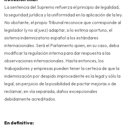
La sentencia del Supremo refuerza el principio de legalidad,
la seguridad jurídica y la uniformidad en la aplicación de la ley.
No obstante, el propio Tribunal reconoce que corresponde al
legislador (y no al juez) adaptar, si lo estima oportuno, el
sistema indemnizatorio español a los estándares
internacionales. Será el Parlamento quien, en su caso, deba
modificar la regulación interna para dar respuesta a las
observaciones internacionales. Hasta entonces, los
trabajadores y empresas pueden tener la certeza de que la
indemnización por despido improcedente es la legal y sólo la
legal, sin perjuicio de la posibilidad de pactar mejoras o de
reclamar, en vía separada, daños excepcionales
debidamente acreditados.
En definitiva: