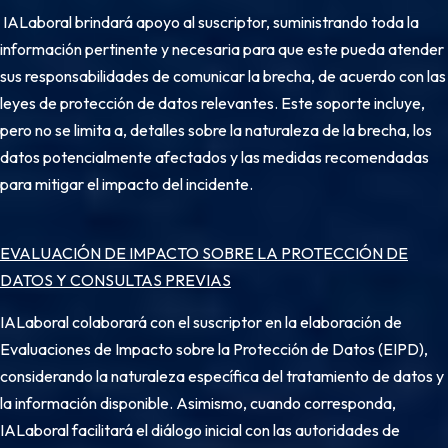
IALaboral brindará apoyo al suscriptor, suministrando toda la
información pertinente y necesaria para que este pueda atender
sus responsabilidades de comunicar la brecha, de acuerdo con las
leyes de protección de datos relevantes. Este soporte incluye,
pero no se limita a, detalles sobre la naturaleza de la brecha, los
datos potencialmente afectados y las medidas recomendadas
para mitigar el impacto del incidente.
EVALUACIÓN DE IMPACTO SOBRE LA PROTECCIÓN DE
DATOS Y CONSULTAS PREVIAS
IALaboral colaborará con el suscriptor en la elaboración de
Evaluaciones de Impacto sobre la Protección de Datos (EIPD),
considerando la naturaleza específica del tratamiento de datos y
la información disponible. Asimismo, cuando corresponda,
IALaboral facilitará el diálogo inicial con las autoridades de