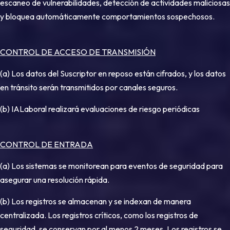
escaneo de vulnerabilidades, detección de actividades maliciosas
y bloquea automáticamente comportamientos sospechosos.
CONTROL DE ACCESO DE TRANSMISIÓN
(a) Los datos del Suscriptor en reposo están cifrados, y los datos
en tránsito serán transmitidos por canales seguros.
(b) IALaboral realizará evaluaciones de riesgo periódicas
CONTROL DE ENTRADA
(a) Los sistemas se monitorean para eventos de seguridad para
asegurar una resolución rápida.
(b) Los registros se almacenan y se indexan de manera
centralizada. Los registros críticos, como los registros de
seguridad, se conservan por al menos 2 meses. Los registros se