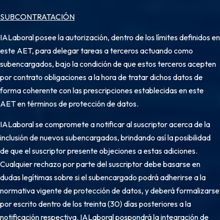
SUBCONTRATACIÓN
IALaboral posee la autorización, dentro de los límites definidos en
este AET, para delegar tareas a terceros actuando como
subencargados, bajo la condición de que estos terceros acepten
por contrato obligaciones a la hora de tratar dichos datos de
forma coherente con las prescripciones establecidas en este
AET en términos de protección de datos.
IALaboral se compromete a notificar al suscriptor acerca de la
inclusión de nuevos subencargados, brindando así la posibilidad
de que el suscriptor presente objeciones a estas adiciones.
Cualquier rechazo por parte del suscriptor debe basarse en
dudas legítimas sobre si el subencargado podrá adherirse a la
normativa vigente de protección de datos, y deberá formalizarse
por escrito dentro de los treinta (30) días posteriores a la
notificación respectiva. IALaboral pospondrá la integración de