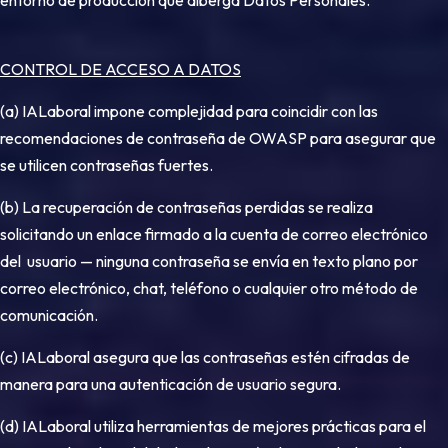
entorno de producción que alberga Datos Personales.
CONTROL DE ACCESO A DATOS
(a) IALaboral impone complejidad para coincidir con las
recomendaciones de contraseña de OWASP para asegurar que
se utilicen contraseñas fuertes.
(b) La recuperación de contraseñas perdidas se realiza
solicitando un enlace firmado a la cuenta de correo electrónico
del usuario — ninguna contraseña se envía en texto plano por
correo electrónico, chat, teléfono o cualquier otro método de
comunicación.
(c) IALaboral asegura que las contraseñas estén cifradas de
manera para una autenticación de usuario segura.
(d) IALaboral utiliza herramientas de mejores prácticas para el