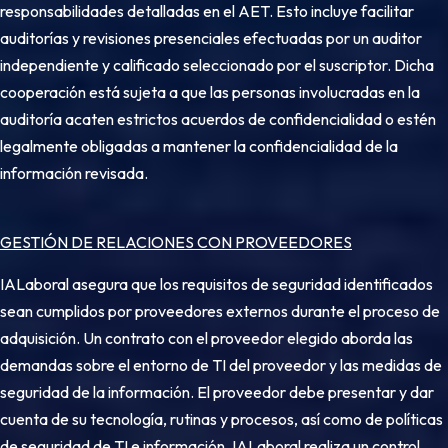
responsabilidades detalladas en el AET. Esto incluye facilitar
auditorías y revisiones presenciales efectuadas por un auditor
independiente y calificado seleccionado por el suscriptor. Dicha
cooperación está sujeta a que las personas involucradas en la
auditoría acaten estrictos acuerdos de confidencialidad o estén
legalmente obligadas a mantener la confidencialidad de la
información revisada.
GESTIÓN DE RELACIONES CON PROVEEDORES
IALaboral asegura que los requisitos de seguridad identificados
sean cumplidos por proveedores externos durante el proceso de
adquisición. Un contrato con el proveedor elegido aborda las
demandas sobre el entorno de TI del proveedor y las medidas de
seguridad de la información. El proveedor debe presentar y dar
cuenta de su tecnología, rutinas y procesos, así como de políticas
de seguridad de TI e información. IALaboral realiza un control